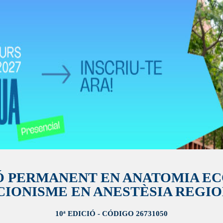
 PERMANENT EN ANATOMIA EC
CIONISME EN ANESTÈSIA REGIO
10ª EDICIÓ - CÓDIGO 26731050