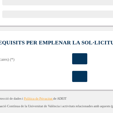
EQUISITS PER EMPLENAR LA SOL·LICIT
cares) (*)
otecció de dades i
Política de Privacitat
de ADEIT
ació Contínua de la Universitat de València i activitats relacionades amb aquests (p