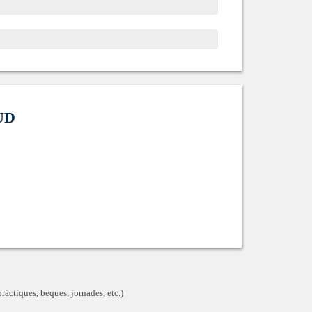
UD
ràctiques, beques, jornades, etc.)