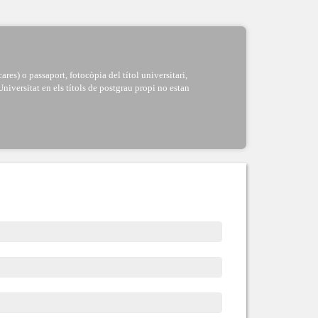
es) o passaport, fotocòpia del títol universitari,
Universitat en els títols de postgrau propi no estan