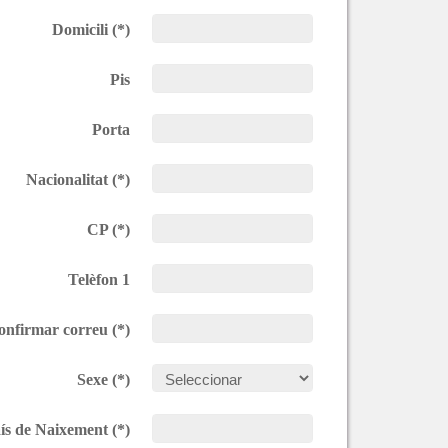
Domicili (*)
Pis
Porta
Nacionalitat (*)
CP (*)
Telèfon 1
onfirmar correu (*)
Sexe (*)
ís de Naixement (*)