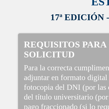
ES
17ª EDICIÓN 
REQUISITOS PARA
SOLICITUD
Para la correcta cumpliment
adjuntar en formato digital
fotocopia del DNI (por las 
del título universitario (po
pago fraccionado (si lo req