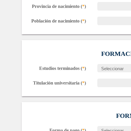
Provincia de nacimiento (
*
)
Población de nacimiento (
*
)
FORMAC
Estudios terminados (
*
)
Titulación universitaria (
*
)
FOR
Forma de pago (
*
)