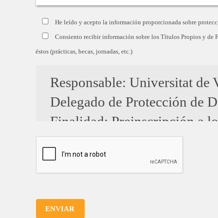
He leído y acepto la información proporcionada sobre protecc
Consiento recibir información sobre los Títulos Propios y de 
éstos (prácticas, becas, jornadas, etc.)
Responsable: Universitat de V
Delegado de Protección de D
Finalidad: Preinscripción a 
relevante de los títulos prop
Se obtienen perfiles al objeto
así dirigirle las novedades m
Legitimación: Cumplimiento de
ENVIAR