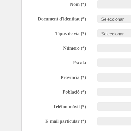
Nom (*)
Document d'identitat (*)
Tipus de via (*)
Número (*)
Escala
Provincia (*)
Població (*)
Telèfon móvil (*)
E-mail particular (*)