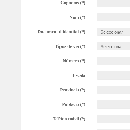
Cognoms (*)
Nom (*)
Document d'identitat (*)
Tipus de via (*)
Número (*)
Escala
Provincia (*)
Població (*)
Telèfon móvil (*)