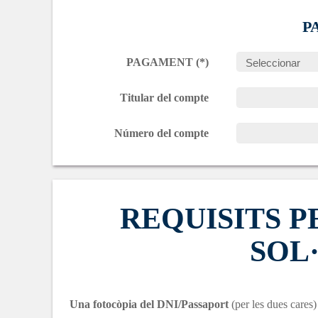
P
PAGAMENT (*)
Titular del compte
Número del compte
REQUISITS 
SOL
Una fotocòpia del DNI/Passaport
(per les dues cares)